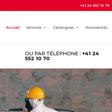
+41 24 552 10 70
Accueil
Services
Catalogues
Nouveautés
OU PAR TÉLÉPHONE :
+41 24
552 10 70