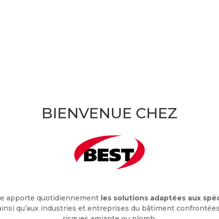
BIENVENUE CHEZ
se apporte quotidiennement
les solutions adaptées aux spéc
insi qu’aux industries et entreprises du bâtiment confrontées
risques amiante ou plomb.