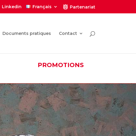
Linkedin
Français
Partenariat
Documents pratiques
Contact
PROMOTIONS