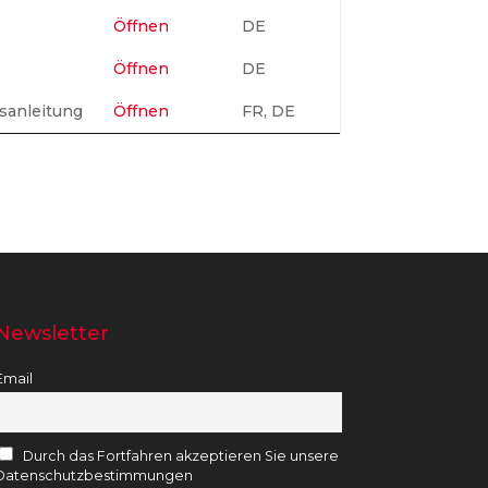
Öffnen
DE
Öffnen
DE
sanleitung
Öffnen
FR, DE
Newsletter
Email
Durch das Fortfahren akzeptieren Sie unsere
Datenschutzbestimmungen