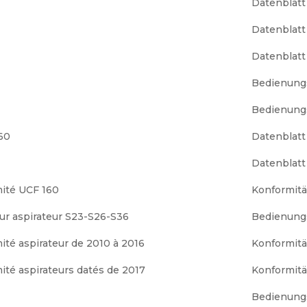
Datenblatt
Datenblatt
Datenblatt
Bedienung
Bedienung
60
Datenblatt
Datenblatt
mité UCF 160
Konformitä
our aspirateur S23-S26-S36
Bedienung
ité aspirateur de 2010 à 2016
Konformitä
ité aspirateurs datés de 2017
Konformitä
Bedienung