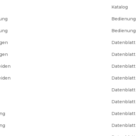
Katalog
dung
Bedienung
dung
Bedienung
ngen
Datenblatt
ngen
Datenblatt
eiden
Datenblatt
eiden
Datenblatt
Datenblatt
Datenblatt
ung
Datenblatt
ung
Datenblatt