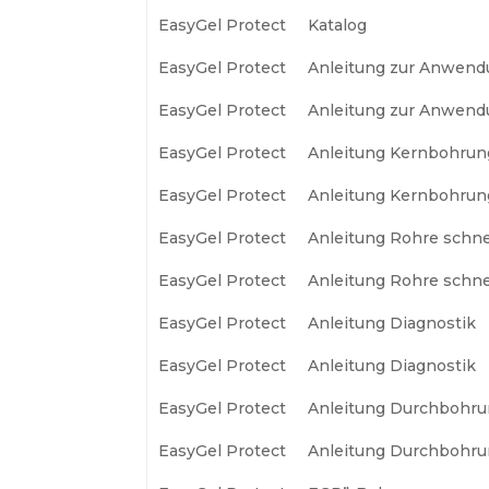
EasyGel Protect
Katalog
EasyGel Protect
Anleitung zur Anwen
EasyGel Protect
Anleitung zur Anwen
EasyGel Protect
Anleitung Kernbohru
EasyGel Protect
Anleitung Kernbohru
EasyGel Protect
Anleitung Rohre schn
EasyGel Protect
Anleitung Rohre schn
EasyGel Protect
Anleitung Diagnostik
EasyGel Protect
Anleitung Diagnostik
EasyGel Protect
Anleitung Durchbohr
EasyGel Protect
Anleitung Durchbohr