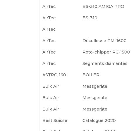
AirTec
BS-310 AMIGA PRO
AirTec
BS-310
AirTec
AirTec
Décolleuse PM-1600
AirTec
Roto-chipper RC-1500
AirTec
Segments diamantés
ASTRO 160
BOILER
Bulk Air
Messgeräte
Bulk Air
Messgeräte
Bulk Air
Messgeräte
Best Suisse
Catalogue 2020