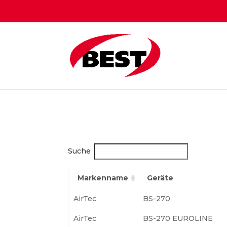
Suche
Markenname
Geräte
AirTec
BS-270
AirTec
BS-270 EUROLINE