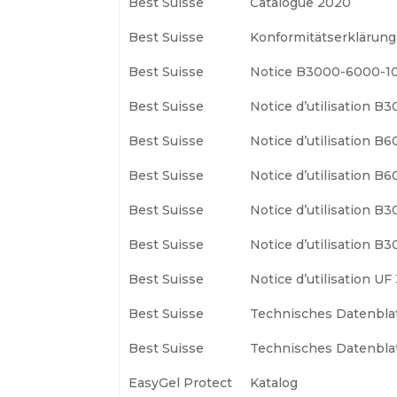
Best Suisse
Catalogue 2020
Best Suisse
Konformitätserklärung
Best Suisse
Notice B3000-6000-1
Best Suisse
Notice d’utilisation B
Best Suisse
Notice d’utilisation B
Best Suisse
Notice d’utilisation
Best Suisse
Notice d’utilisation B
Best Suisse
Notice d’utilisation
Best Suisse
Notice d’utilisation UF
Best Suisse
Technisches Datenblat
Best Suisse
Technisches Datenblat
EasyGel Protect
Katalog