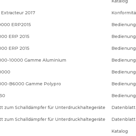
Katalog
 Extracteur 2017
Konformitä
0000 ERP2015
Bedienung
3000 ERP 2015
Bedienung
6000 ERP 2015
Bedienung
 B6000-10000 Gamme Aluminium
Bedienung
30000
Bedienung
 B3000-B6000 Gamme Polypro
Bedienung
 30
Bedienung
t zum Schalldämpfer für Unterdruckhaltegeräte
Datenblatt
t zum Schalldämpfer für Unterdruckhaltegeräte
Datenblatt
Katalog