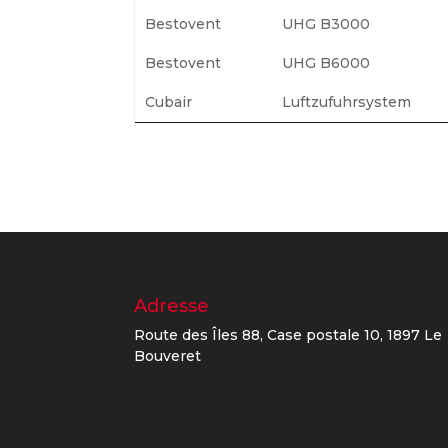
Bestovent
UHG B3000
Bestovent
UHG B6000
Cubair
Luftzufuhrsystem
Adresse
Route des Îles 88, Case postale 10, 1897 Le
Bouveret